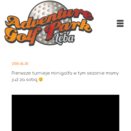
2018-06-30
Pierwsze turnieje minigolfa w tym sezonie mamy
już za sobą
Odtwarzacz
video