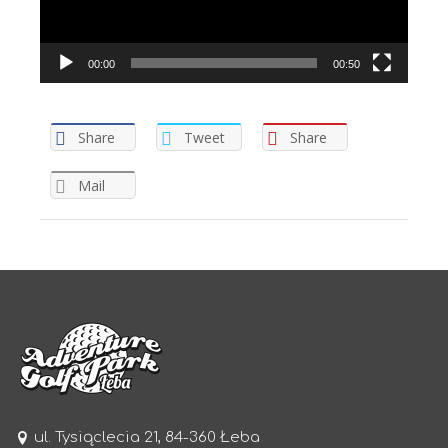
00:00
00:50
Share
Tweet
Share
Mail
ul. Tysiąclecia 21, 84-360 Łeba